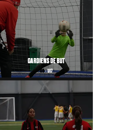
GARDIENS DE BUT
U9
- U17