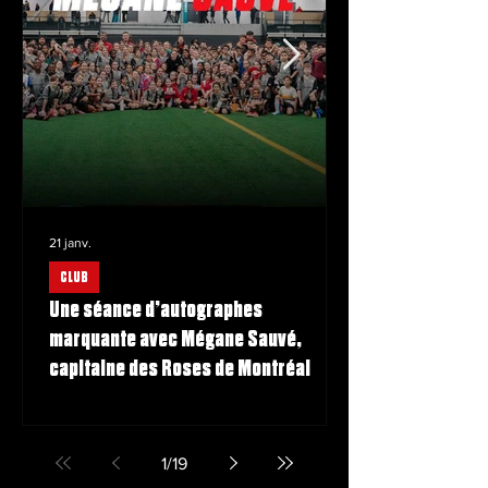
21 janv.
CLUB
Une séance d’autographes
marquante avec Mégane Sauvé,
capitaine des Roses de Montréal
1
/
19