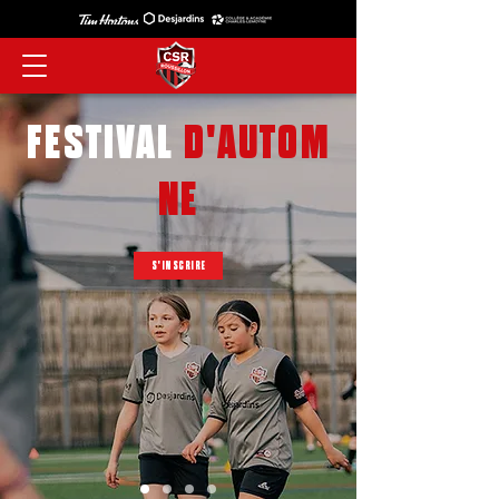
FESTIVAL
D'AUTOM
NE
S'INSCRIRE