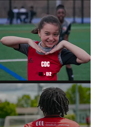
CDC
U8
- U12