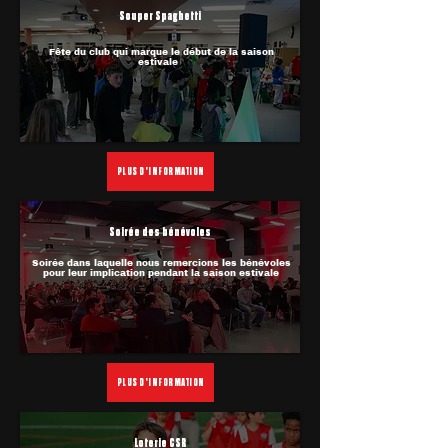
Souper Spaghetti
Fête du club qui marque le début de la saison
estivale
PLUS D'INFORMATION
Soirée des bénévoles
Soirée dans laquelle nous remercions les bénévoles
pour leur implication pendant la saison estivale
PLUS D'INFORMATION
Loterie CSR