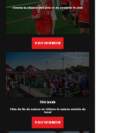
Courez la chance des prix et de soutenir le club
PLUS D'INFORMATION
Fête Locale
Fête de fin de saison et clôture la saison estivle du
local
PLUS D'INFORMATION