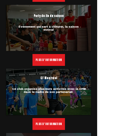
Party de fin de saison
Événement qui sert à clôturer, la saison
estival
PLUS D'INFORMATION
CF Montréal
Le club organise plusieurs activités avec le CFM
dans le cadre de son partenariat
PLUS D'INFORMATION