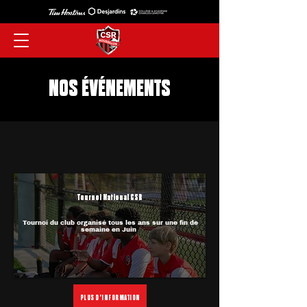
NOS ÉVÉNEMENTS
Tournoi National CSR
Tournoi du club organisé tous les ans sur une fin de
semaine en Juin
PLUS D'INFORMATION