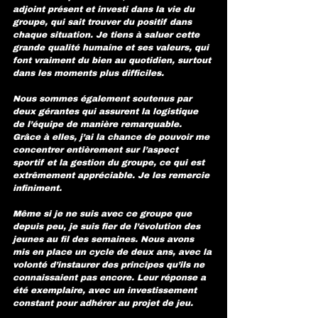
adjoint présent et investi dans la vie du 
groupe, qui sait trouver du positif dans 
chaque situation. Je tiens à saluer cette 
grande qualité humaine et ses valeurs, qui 
font vraiment du bien au quotidien, surtout 
dans les moments plus difficiles.
Nous sommes également soutenus par 
deux gérantes qui assurent la logistique 
de l’équipe de manière remarquable. 
Grâce à elles, j’ai la chance de pouvoir me 
concentrer entièrement sur l’aspect 
sportif et la gestion du groupe, ce qui est 
extrêmement appréciable. Je les remercie 
infiniment.
Même si je ne suis avec ce groupe que 
depuis peu, je suis fier de l’évolution des 
jeunes au fil des semaines. Nous avons 
mis en place un cycle de deux ans, avec la 
volonté d’instaurer des principes qu’ils ne 
connaissaient pas encore. Leur réponse a 
été exemplaire, avec un investissement 
constant pour adhérer au projet de jeu.