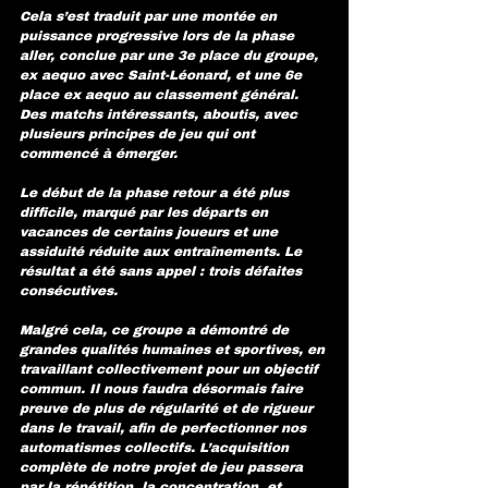
Cela s’est traduit par une montée en 
puissance progressive lors de la phase 
aller, conclue par une 3e place du groupe, 
ex aequo avec Saint-Léonard, et une 6e 
place ex aequo au classement général. 
Des matchs intéressants, aboutis, avec 
plusieurs principes de jeu qui ont 
commencé à émerger.
Le début de la phase retour a été plus 
difficile, marqué par les départs en 
vacances de certains joueurs et une 
assiduité réduite aux entraînements. Le 
résultat a été sans appel : trois défaites 
consécutives.
Malgré cela, ce groupe a démontré de 
grandes qualités humaines et sportives, en 
travaillant collectivement pour un objectif 
commun. Il nous faudra désormais faire 
preuve de plus de régularité et de rigueur 
dans le travail, afin de perfectionner nos 
automatismes collectifs. L’acquisition 
complète de notre projet de jeu passera 
par la répétition, la concentration, et 