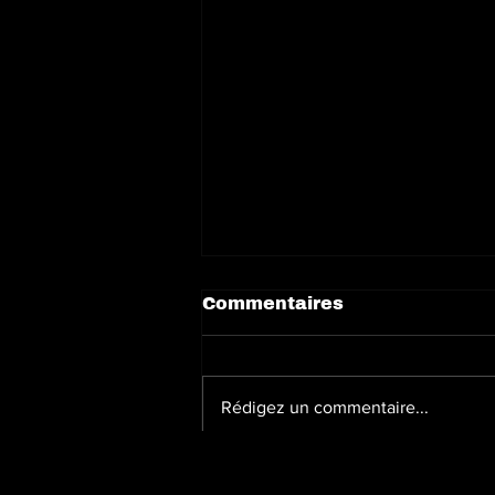
Commentaires
Rédigez un commentaire...
Une séance
d’autographes