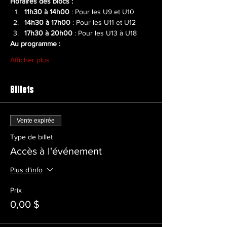
Horaires des blocs :
11h30 à 14h00
 : Pour les U9 et U10
14h30 à 17h00
 : Pour les U11 et U12
17h30 à 20h00
 : Pour les U13 à U18
Au programme :
Afficher plus
Billets
Vente expirée
Type de billet
Accès à l'événement
Plus d'info
Prix
0,00 $