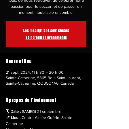
tous, de nous retrouver, de célébrer notre
passion pour le soccer, et de passer un
moment inoubliable ensemble.
Les inscriptions sont closes
Voir d'autres événements
Heure et lieu
21 sept. 2024, 11 h 30 – 20 h 00
Sainte-Catherine, 5365 Boul Saint-Laurent,
Sainte-Catherine, QC J5C 1A6, Canada
À propos de l'événement
🗓 Date :
📍 Lieu :
 Centre Aimée Guérin, Sainte-
Catherine