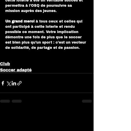
cette loterie a été un véritable succès et 
permettra à l’OSQ de poursuivre sa 
mission auprès des jeunes.
Un grand merci
 à tous ceux et celles qui 
ont participé à cette loterie et rendu 
possible ce moment. Votre implication 
démontre une fois de plus que le soccer 
est bien plus qu’un sport : c’est un vecteur 
de solidarité, de partage et de passion.
Club
Soccer adapté