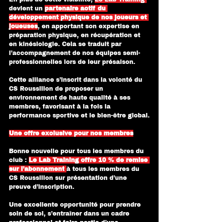
devient un 
partenaire actif du 
développement physique de nos joueurs et 
joueuses
, en apportant son expertise en 
préparation physique, en récupération et 
en kinésiologie. Cela se traduit par 
l’accompagnement de nos équipes semi-
professionnelles lors de leur présaison.
Cette alliance s’inscrit dans la volonté du 
CS Roussillon de proposer un 
environnement de haute qualité à ses 
membres, favorisant à la fois la 
performance sportive et le bien-être global.
Une offre exclusive pour nos membres
Bonne nouvelle pour tous les membres du 
club : 
Le Lab Training offre 10 % de remise 
sur l’abonnement
à tous les membres du 
CS Roussillon sur présentation d’une 
preuve d’inscription.
Une excellente opportunité pour prendre 
soin de soi, s’entraîner dans un cadre 