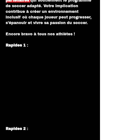
partenaires
qui soutiennent le programme 
de soccer adapté. Votre implication 
contribue à créer un environnement 
inclusif où chaque joueur peut progresser, 
s’épanouir et vivre sa passion du soccer.
Encore bravo à tous nos athlètes ! 
Rapides 1
 :
Rapides 2
 :